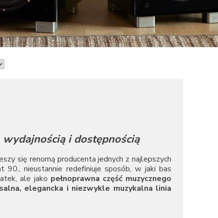
 wydajnością i dostępnością
eszy się renomą producenta jednych z najlepszych
t 90., nieustannie redefiniuje sposób, w jaki bas
atek, ale jako
pełnoprawna część muzycznego
salna, elegancka i niezwykle muzykalna linia