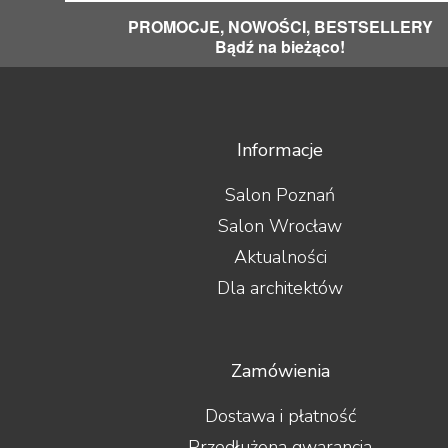
Yaqin
ZMF
PROMOCJE, NOWOŚCI, BESTSELLERY
Bądź na bieżąco!
Informacje
Salon Poznań
Salon Wrocław
Aktualności
Dla architektów
Zamówienia
Dostawa i płatność
Przedłużona gwarancja