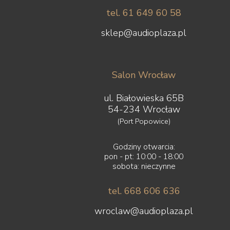
tel. 61 649 60 58
sklep@audioplaza.pl
Salon Wrocław
ul. Białowieska 65B
54-234 Wrocław
(Port Popowice)
Godziny otwarcia:
pon - pt: 10:00 - 18:00
sobota: nieczynne
tel. 668 606 636
wroclaw@audioplaza.pl