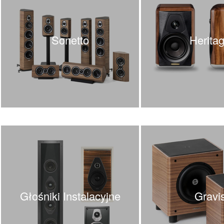
Leben
Leema
Leica
LG
Sonetto
Herita
Line Magnetic
Lyngdorf
Magnat
Magnetar
Marantz
Martin Logan
Matrix Audio
MEE audio
Melodika
Micromega
MoFi
Monacor
Monitor Audio
Monolith Audio
Głośniki Instalacyjne
Gravi
Monster
Moon by Simaudio
Moonriver Audio