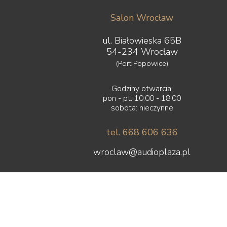
Salon Wrocław
ul. Białowieska 65B
54-234 Wrocław
(Port Popowice)
Godziny otwarcia:
pon - pt: 10:00 - 18:00
sobota: nieczynne
tel. 668 606 636
wroclaw@audioplaza.pl