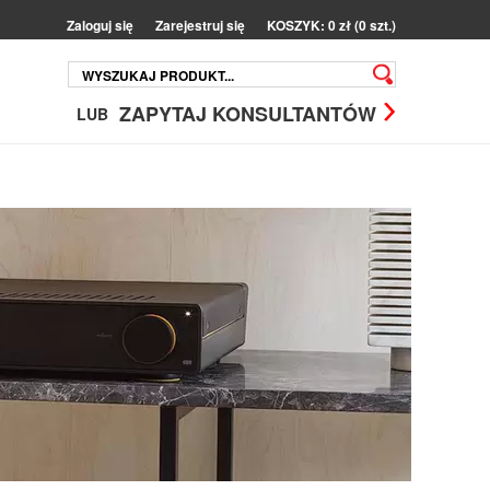
Zaloguj się
Zarejestruj się
KOSZYK: 0 zł (0 szt.)
ZAPYTAJ KONSULTANTÓW
LUB