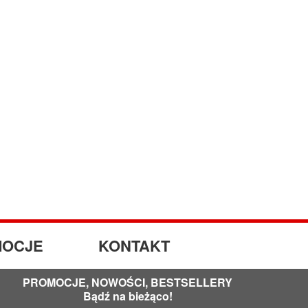
OCJE
KONTAKT
PROMOCJE, NOWOŚCI, BESTSELLERY
Bądź na bieżąco!