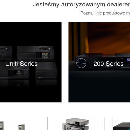
Jesteśmy autoryzowanym dealere
Poznaj linie produktowe m
Uniti Series
200 Series