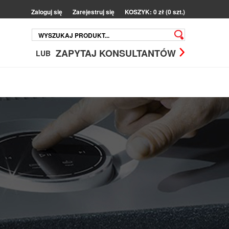
Zaloguj się
Zarejestruj się
KOSZYK: 0 zł (0 szt.)
ZAPYTAJ KONSULTANTÓW
LUB