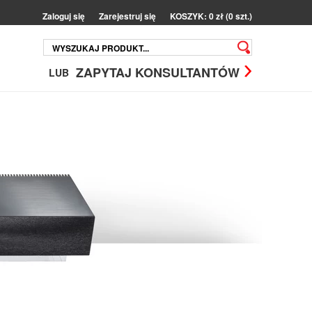
Zaloguj się
Zarejestruj się
KOSZYK: 0 zł (0 szt.)
ZAPYTAJ KONSULTANTÓW
LUB