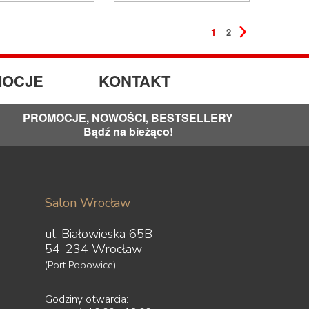
1
2
OCJE
KONTAKT
PROMOCJE, NOWOŚCI, BESTSELLERY
Bądź na bieżąco!
Salon Wrocław
ul. Białowieska 65B
54-234 Wrocław
(Port Popowice)
Godziny otwarcia: