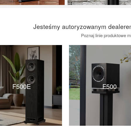
Jesteśmy autoryzowanym dealere
Poznaj linie produktowe m
F500E
F500