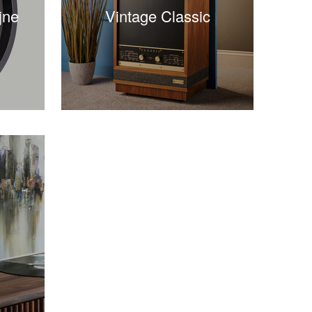
jne
Vintage Classic