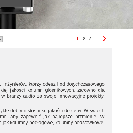
1
2
3
...
ku inżynierów, którzy odeszli od dotychczasowego
okiej jakości kolumn głośnikowych, zarówno dla
 w branży audio za swoje innowacyjne projekty,
ykle dobrym stosunku jakości do ceny. W swoich
lumn, aby zapewnić jak najlepsze brzmienie. W
akie jak kolumny podłogowe, kolumny podstawkowe,