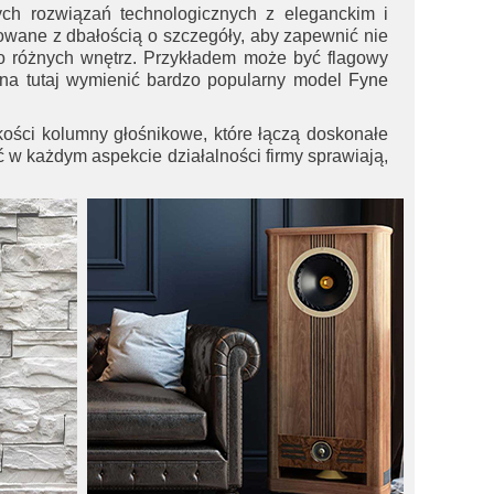
ych rozwiązań technologicznych z eleganckim i
wane z dbałością o szczegóły, aby zapewnić nie
 do różnych wnętrz. Przykładem może być flagowy
żna tutaj wymienić bardzo popularny model
Fyne
akości kolumny głośnikowe, które łączą doskonałe
 w każdym aspekcie działalności firmy sprawiają,