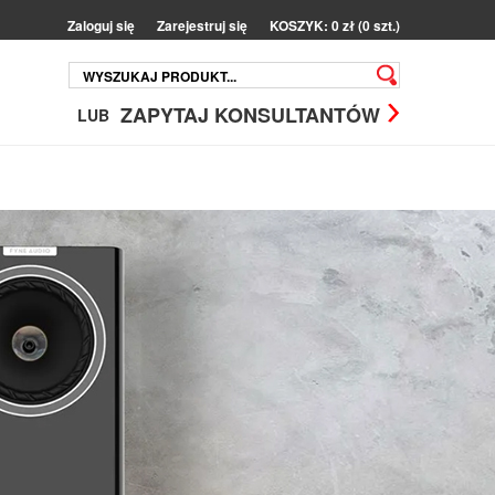
Zaloguj się
Zarejestruj się
KOSZYK: 0 zł (0 szt.)
ZAPYTAJ KONSULTANTÓW
LUB