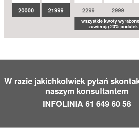
20000
21999
2299
2999
wszystkie kwoty wyrażon
zawierają 23% podatek
W razie jakichkolwiek pytań skontak
naszym konsultantem
INFOLINIA 61 649 60 58