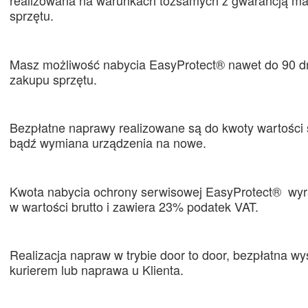
realizowana na warunkach tożsamych z gwarancją ma
sprzętu.
Masz możliwość nabycia EasyProtect® nawet do 90 dn
zakupu sprzętu.
Bezpłatne naprawy realizowane są do kwoty wartości 
bądź wymiana urządzenia na nowe.
Kwota nabycia ochrony serwisowej EasyProtect® wyr
w wartości brutto i zawiera 23% podatek VAT.
Realizacja napraw w trybie door to door, bezpłatna wy
kurierem lub naprawa u Klienta.