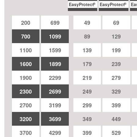
EasyProtect
EasyProtect
Ea
200
699
49
69
700
1099
89
129
1100
1599
139
199
1600
1899
179
239
1900
2299
219
279
2300
2699
249
329
2700
3199
299
399
3200
3699
349
449
3700
4299
399
529