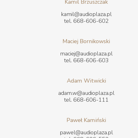
Kamil Brzuszczak
kamil@audioplaza.pl
tel. 668-606-602
Maciej Bornikowski
maciej@audioplaza.pl
tel. 668-606-603
Adam Witwicki
adam.w@audioplaza.pl
tel. 668-606-111
Paweł Kamiński
pawel@audioplaza.pl