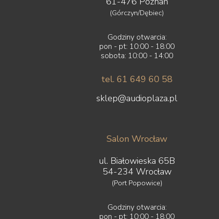
61-476 Poznań
(Górczyn/Dębiec)
Godziny otwarcia:
pon - pt: 10:00 - 18:00
sobota: 10:00 - 14:00
tel. 61 649 60 58
sklep@audioplaza.pl
Salon Wrocław
ul. Białowieska 65B
54-234 Wrocław
(Port Popowice)
Godziny otwarcia:
pon - pt: 10:00 - 18:00