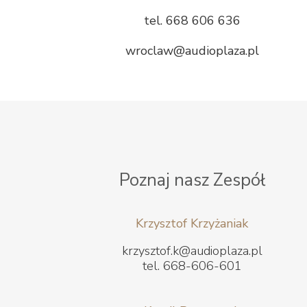
tel. 668 606 636
wroclaw@audioplaza.pl
Poznaj nasz Zespół
Krzysztof Krzyżaniak
krzysztof.k@audioplaza.pl
tel. 668-606-601