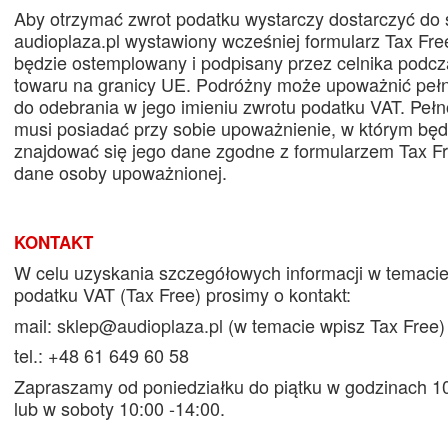
Aby otrzymać zwrot podatku wystarczy dostarczyć do 
audioplaza.pl wystawiony wcześniej formularz Tax Free
będzie ostemplowany i podpisany przez celnika podc
towaru na granicy UE. Podróżny może upoważnić pe
do odebrania w jego imieniu zwrotu podatku VAT. Peł
musi posiadać przy sobie upoważnienie, w którym bę
znajdować się jego dane zgodne z formularzem Tax F
dane osoby upoważnionej.
KONTAKT
W celu uzyskania szczegółowych informacji w temacie
podatku VAT (Tax Free) prosimy o kontakt:
mail:
sklep@audioplaza.pl
(w temacie wpisz Tax Free)
tel.: +48 61 649 60 58
Zapraszamy od poniedziałku do piątku w godzinach 10
lub w soboty 10:00 -14:00.