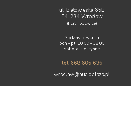
ul. Białowieska 65B
54-234 Wrocław
(Port Popowice)
Godziny otwarcia:
pon - pt: 10:00 - 18:00
sobota: nieczynne
tel. 668 606 636
wroclaw@audioplaza.pl