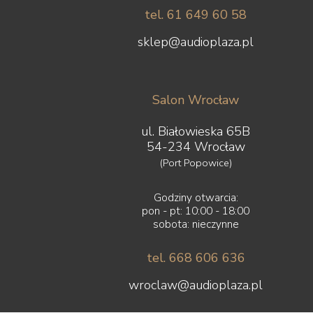
tel. 61 649 60 58
sklep@audioplaza.pl
Salon Wrocław
ul. Białowieska 65B
54-234 Wrocław
(Port Popowice)
Godziny otwarcia:
pon - pt: 10:00 - 18:00
sobota: nieczynne
tel. 668 606 636
wroclaw@audioplaza.pl