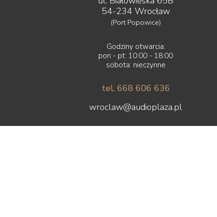
ul. Białowieska 65B
54-234 Wrocław
(Port Popowice)
Godziny otwarcia:
pon - pt: 10:00 - 18:00
sobota: nieczynne
tel. 668 606 636
wroclaw@audioplaza.pl