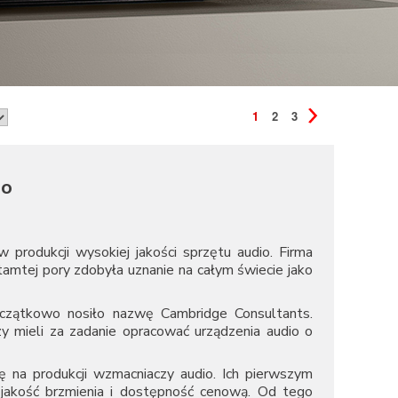
1
2
3
io
 produkcji wysokiej jakości sprzętu audio. Firma
amtej pory zdobyła uznanie na całym świecie jako
czątkowo nosiło nazwę Cambridge Consultants.
zy mieli za zadanie opracować urządzenia audio o
 na produkcji wzmacniaczy audio. Ich pierwszym
jakość brzmienia i dostępność cenową. Od tego