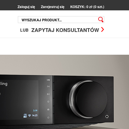
Zaloguj się
Zarejestruj się
KOSZYK: 0 zł (0 szt.)
ZAPYTAJ KONSULTANTÓW
LUB