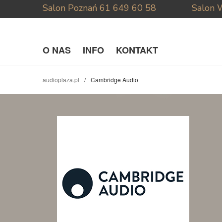
Salon Poznań
61 649 60 58
Salon 
O NAS
INFO
KONTAKT
audioplaza.pl
Cambridge Audio