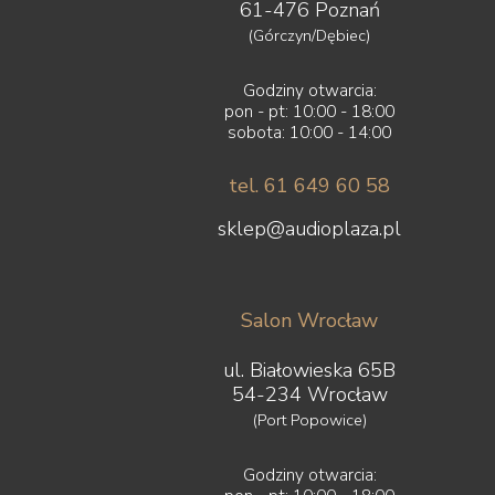
Yaqin
61-476 Poznań
ZMF
(Górczyn/Dębiec)
Godziny otwarcia:
pon - pt: 10:00 - 18:00
sobota: 10:00 - 14:00
tel. 61 649 60 58
sklep@audioplaza.pl
Salon Wrocław
ul. Białowieska 65B
54-234 Wrocław
(Port Popowice)
Godziny otwarcia: