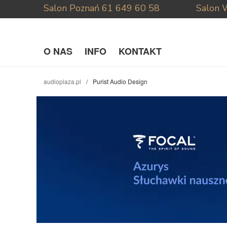
Salon Poznań
61 649 60 58
Salon 
O NAS
INFO
KONTAKT
audioplaza.pl
Purist Audio Design