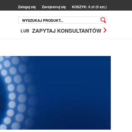
Zaloguj się
Zarejestruj się
KOSZYK: 0 zł (0 szt.)
ZAPYTAJ KONSULTANTÓW
LUB