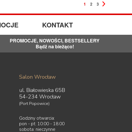
1
2
3
OCJE
KONTAKT
PROMOCJE, NOWOŚCI, BESTSELLERY
Bądź na bieżąco!
Salon Wrocław
ul. Białowieska 65B
54-234 Wrocław
(Port Popowice)
Godziny otwarcia:
pon - pt: 10:00 - 18:00
sobota: nieczynne