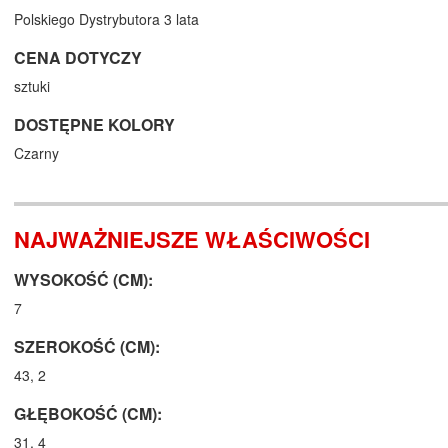
Polskiego Dystrybutora 3 lata
CENA DOTYCZY
sztuki
DOSTĘPNE KOLORY
Czarny
NAJWAŻNIEJSZE WŁAŚCIWOŚCI
WYSOKOŚĆ (CM):
7
SZEROKOŚĆ (CM):
43, 2
GŁĘBOKOŚĆ (CM):
31, 4