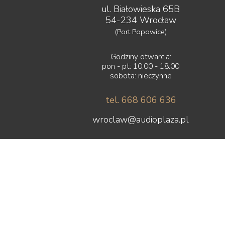
ul. Białowieska 65B
54-234 Wrocław
(Port Popowice)
Godziny otwarcia:
pon - pt: 10:00 - 18:00
sobota: nieczynne
tel. 668 606 636
wroclaw@audioplaza.pl