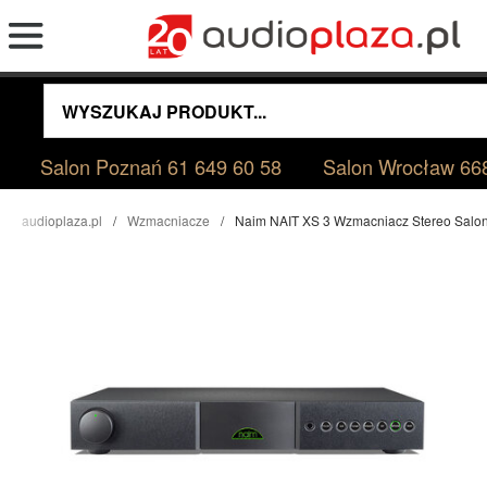
Salon Poznań
61 649 60 58
Salon Wrocław
66
audioplaza.pl
Wzmacniacze
Naim NAIT XS 3 Wzmacniacz Stereo Salo