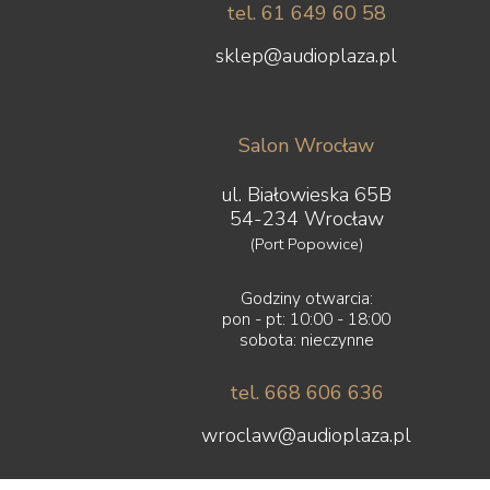
tel. 61 649 60 58
sklep@audioplaza.pl
Salon Wrocław
ul. Białowieska 65B
54-234 Wrocław
(Port Popowice)
Godziny otwarcia:
pon - pt: 10:00 - 18:00
sobota: nieczynne
tel. 668 606 636
wroclaw@audioplaza.pl