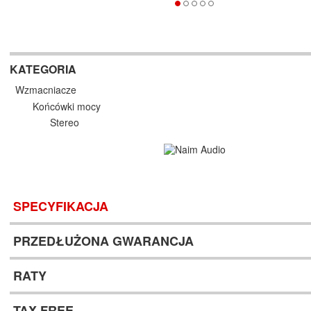
KATEGORIA
Wzmacniacze
Końcówki mocy
Stereo
SPECYFIKACJA
PRZEDŁUŻONA GWARANCJA
RATY
TAX FREE