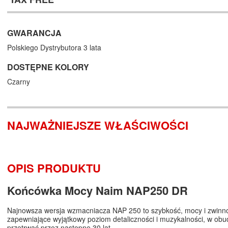
GWARANCJA
Polskiego Dystrybutora 3 lata
DOSTĘPNE KOLORY
Czarny
NAJWAŻNIEJSZE WŁAŚCIWOŚCI
OPIS PRODUKTU
Końcówka Mocy Naim NAP250 DR
Najnowsza wersja wzmacniacza NAP 250 to szybkość, mocy i zwinn
zapewniające wyjątkowy poziom detaliczności i muzykalności, w obu
przetrwać przez następne 30 lat.