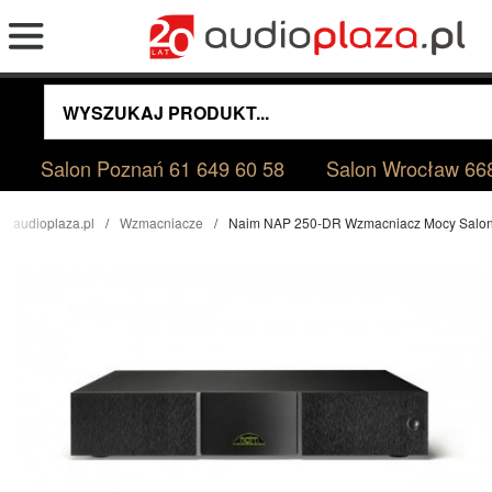
Salon Poznań
61 649 60 58
Salon Wrocław
66
audioplaza.pl
Wzmacniacze
Naim NAP 250-DR Wzmacniacz Mocy Salo