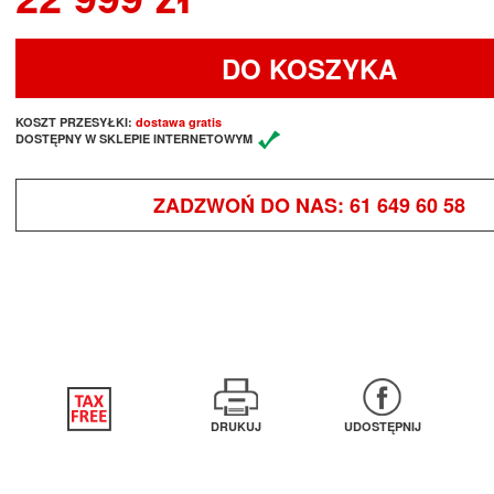
DO KOSZYKA
KOSZT PRZESYŁKI:
dostawa gratis
DOSTĘPNY W SKLEPIE INTERNETOWYM
ZADZWOŃ DO NAS:
61 649 60 58
DRUKUJ
UDOSTĘPNIJ