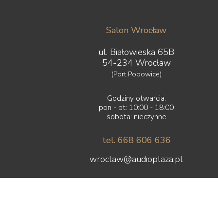
Salon Wrocław
ul. Białowieska 65B
54-234 Wrocław
(Port Popowice)
Godziny otwarcia:
pon - pt: 10:00 - 18:00
sobota: nieczynne
tel. 668 606 636
wroclaw@audioplaza.pl