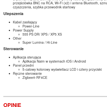
przejściówka BNC na RCA, Wi-Fi (x2) i antena Bluetooth, szm
czyszczenia, szybka przewodnik startowy
Ulepszenia
Kabel zasilający
Power-Line
Power Supply
555 PS DR/ XPS / XP5 XS
Other
Super Lumina / Hi-Line
Sterowanie
Aplikacja sterująca
Aplikacja Naim w systemach iOS i Android
Panel przedni
5-calowy kolorowy wyświetlacz LCD i cztery przyciski
Ręczne sterowanie
Zigbee® RF4CE
OPINIE