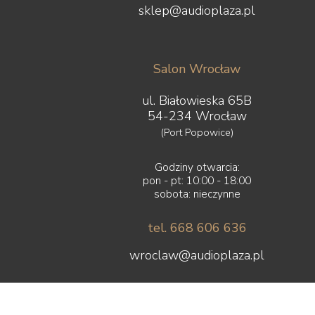
sklep@audioplaza.pl
Salon Wrocław
ul. Białowieska 65B
54-234 Wrocław
(Port Popowice)
Godziny otwarcia:
pon - pt: 10:00 - 18:00
sobota: nieczynne
tel. 668 606 636
wroclaw@audioplaza.pl