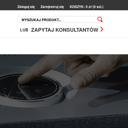
Zaloguj się
Zarejestruj się
KOSZYK: 0 zł (0 szt.)
ZAPYTAJ KONSULTANTÓW
LUB