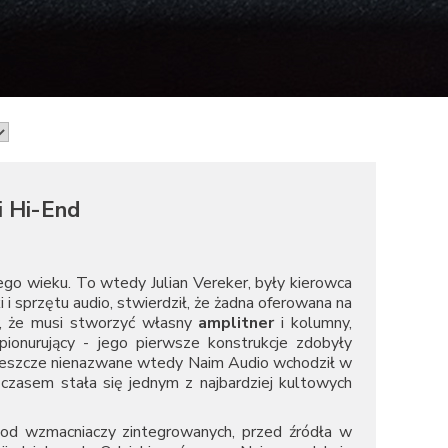
i Hi-End
ego wieku. To wtedy Julian Vereker, były kierowca
 i sprzętu audio, stwierdził, że żadna oferowana na
y, że musi stworzyć własny
amplitner
i kolumny,
ionurujący - jego pierwsze konstrukcje zdobyły
 jeszcze nienazwane wtedy Naim Audio wchodził w
 czasem stała się jednym z najbardziej kultowych
 od wzmacniaczy zintegrowanych, przed źródła w