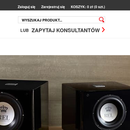
Zaloguj się
Zarejestruj się
KOSZYK: 0 zł (0 szt.)
ZAPYTAJ KONSULTANTÓW
LUB