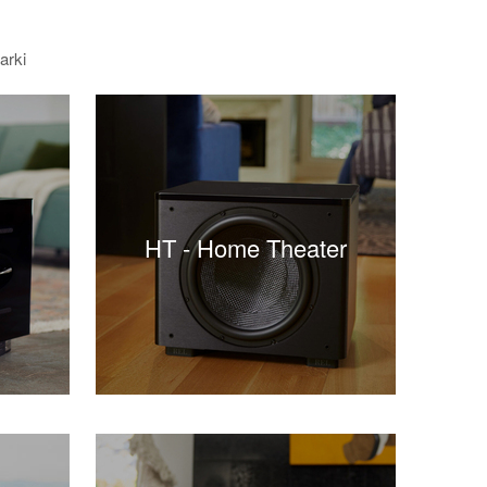
arki
HT - Home Theater