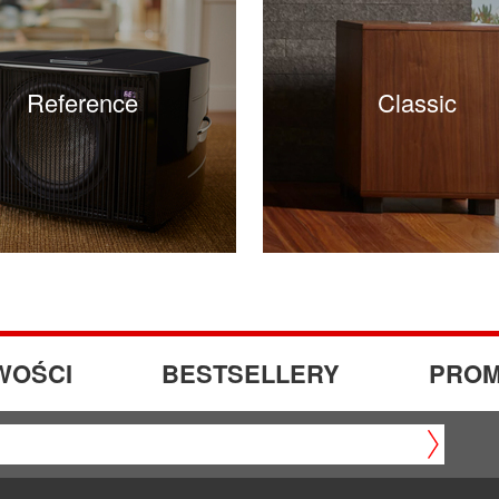
Reference
Classic
WOŚCI
BESTSELLERY
PROM