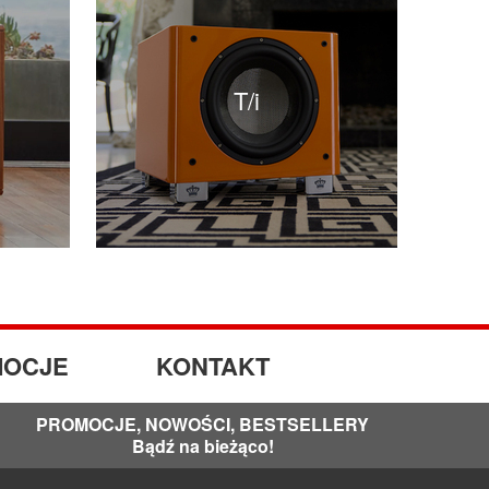
T/i
OCJE
KONTAKT
PROMOCJE, NOWOŚCI, BESTSELLERY
Bądź na bieżąco!