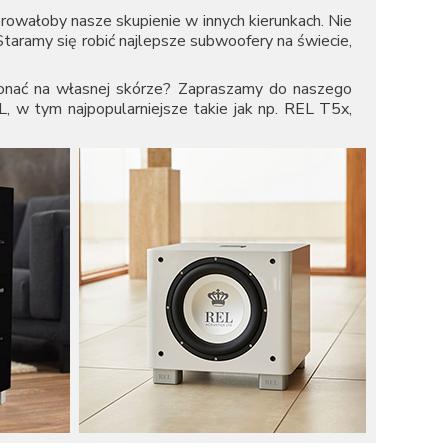
erowałoby nasze skupienie w innych kierunkach. Nie
taramy się robić najlepsze subwoofery na świecie,
konać na własnej skórze? Zapraszamy do naszego
 w tym najpopularniejsze takie jak np.
REL T5x
,