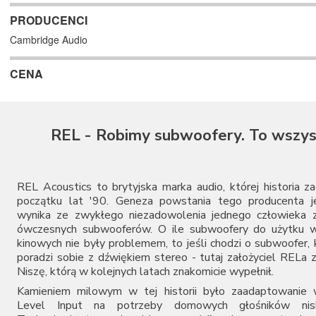
PRODUCENCI
Cambridge Audio
CENA
REL - Robimy subwoofery. To wszys
REL Acoustics to brytyjska marka audio, której historia z
początku lat '90. Geneza powstania tego producenta je
wynika ze zwykłego niezadowolenia jednego człowieka z
ówczesnych subwooferów. O ile subwoofery do użytku 
kinowych nie były problemem, to jeśli chodzi o subwoofer,
poradzi sobie z dźwiękiem stereo - tutaj założyciel RELa z
Niszę, którą w kolejnych latach znakomicie wypełnił.
Kamieniem milowym w tej historii było zaadaptowanie w
Level Input na potrzeby domowych głośników nisk