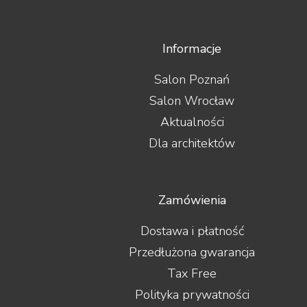
Informacje
Salon Poznań
Salon Wrocław
Aktualności
Dla architektów
Zamówienia
Dostawa i płatność
Przedłużona gwarancja
Tax Free
Polityka prywatności