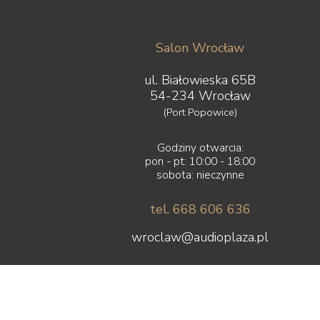
Salon Wrocław
ul. Białowieska 65B
54-234 Wrocław
(Port Popowice)
Godziny otwarcia:
pon - pt: 10:00 - 18:00
sobota: nieczynne
tel. 668 606 636
wroclaw@audioplaza.pl