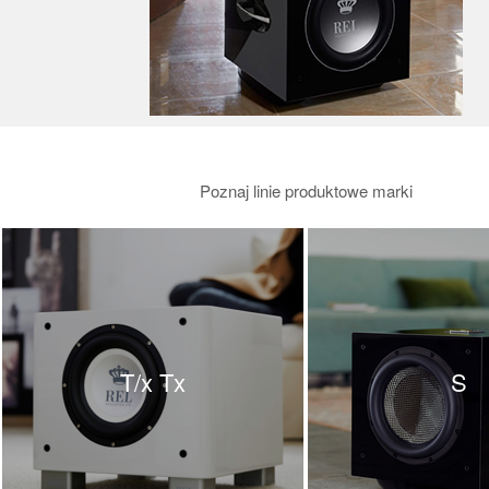
Poznaj linie produktowe marki
T/x Tx
S