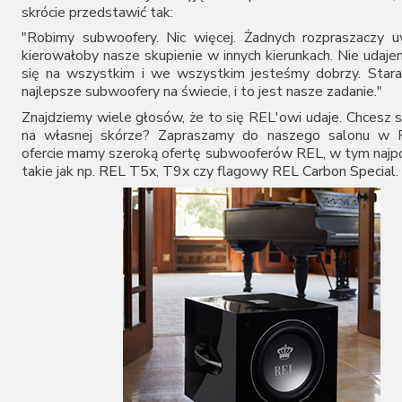
skrócie przedstawić tak:
"Robimy subwoofery. Nic więcej. Żadnych rozpraszaczy u
kierowałoby nasze skupienie w innych kierunkach. Nie udaj
się na wszystkim i we wszystkim jesteśmy dobrzy. Stara
najlepsze subwoofery na świecie, i to jest nasze zadanie."
Znajdziemy wiele głosów, że to się REL'owi udaje. Chcesz 
na własnej skórze? Zapraszamy do naszego salonu w 
ofercie mamy szeroką ofertę subwooferów REL, w tym najpo
takie jak np.
REL T5x
,
T9x
czy flagowy
REL Carbon Special
.