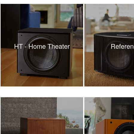
HT - Home Theater
Referen