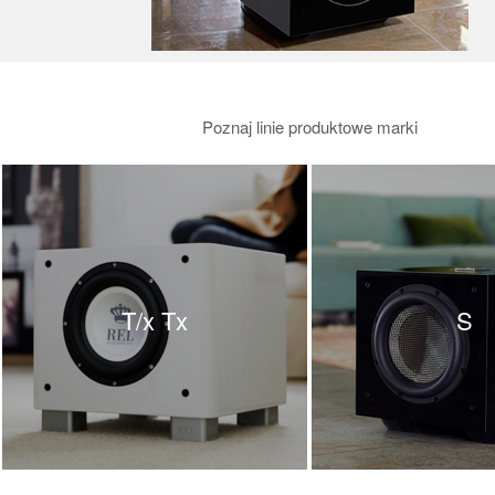
Poznaj linie produktowe marki
T/x Tx
S