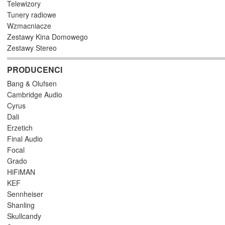
Telewizory
Tunery radiowe
Wzmacniacze
Zestawy Kina Domowego
Zestawy Stereo
PRODUCENCI
Bang & Olufsen
Cambridge Audio
Cyrus
Dali
Erzetich
Final Audio
Focal
Grado
HiFiMAN
KEF
Sennheiser
Shanling
Skullcandy