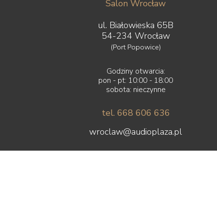
Salon Wrocław
ul. Białowieska 65B
54-234 Wrocław
(Port Popowice)
Godziny otwarcia:
pon - pt: 10:00 - 18:00
sobota: nieczynne
tel. 668 606 636
wroclaw@audioplaza.pl