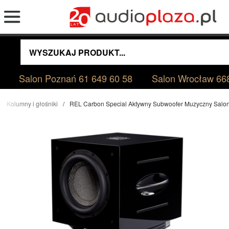
Salon Poznań
61 649 60 58
Salon Wrocław
66
Kolumny i głośniki
REL Carbon Special Aktywny Subwoofer Muzyczny Salo