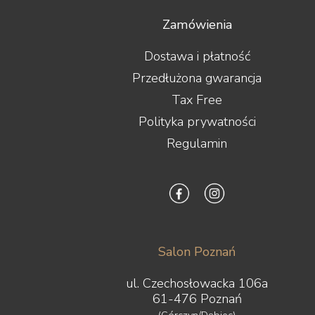
Zamówienia
Dostawa i płatność
Przedłużona gwarancja
Tax Free
Polityka prywatności
Regulamin
Salon Poznań
ul. Czechosłowacka 106a
61-476 Poznań
(Górczyn/Dębiec)