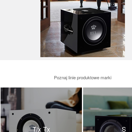
Poznaj linie produktowe marki
T/x Tx
S