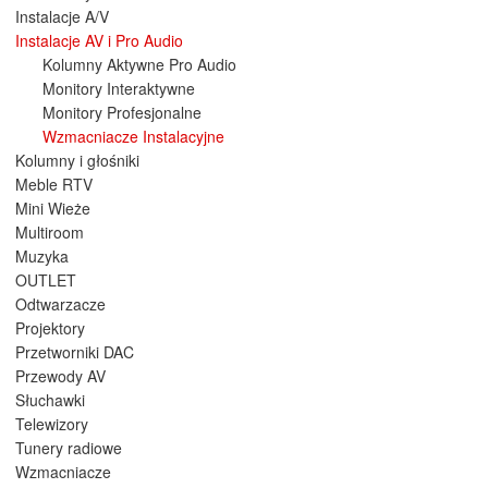
Instalacje A/V
Instalacje AV i Pro Audio
Kolumny Aktywne Pro Audio
Monitory Interaktywne
Monitory Profesjonalne
Wzmacniacze Instalacyjne
Kolumny i głośniki
Meble RTV
Mini Wieże
Multiroom
Muzyka
OUTLET
Odtwarzacze
Projektory
Przetworniki DAC
Przewody AV
Słuchawki
Telewizory
Tunery radiowe
Wzmacniacze