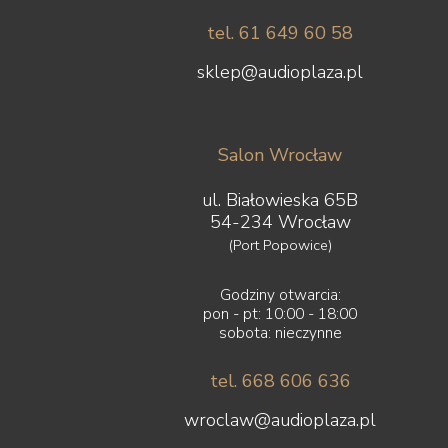
tel. 61 649 60 58
sklep@audioplaza.pl
Salon Wrocław
ul. Białowieska 65B
54-234 Wrocław
(Port Popowice)
Godziny otwarcia:
pon - pt: 10:00 - 18:00
sobota: nieczynne
tel. 668 606 636
wroclaw@audioplaza.pl