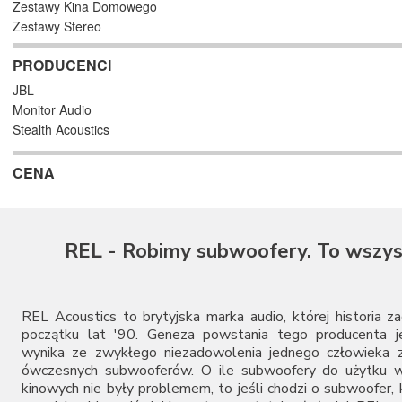
Zestawy Kina Domowego
Zestawy Stereo
PRODUCENCI
JBL
Monitor Audio
Stealth Acoustics
CENA
REL - Robimy subwoofery. To wszys
REL Acoustics to brytyjska marka audio, której historia z
początku lat '90. Geneza powstania tego producenta je
wynika ze zwykłego niezadowolenia jednego człowieka z
ówczesnych subwooferów. O ile subwoofery do użytku 
kinowych nie były problemem, to jeśli chodzi o subwoofer,