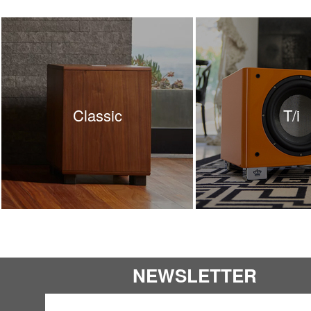
Classic
T/i
NEWSLETTER