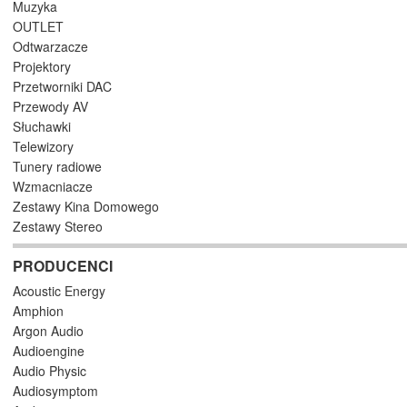
Muzyka
OUTLET
Odtwarzacze
Projektory
Przetworniki DAC
Przewody AV
Słuchawki
Telewizory
Tunery radiowe
Wzmacniacze
Zestawy Kina Domowego
Zestawy Stereo
PRODUCENCI
Acoustic Energy
Amphion
Argon Audio
Audioengine
Audio Physic
Audiosymptom