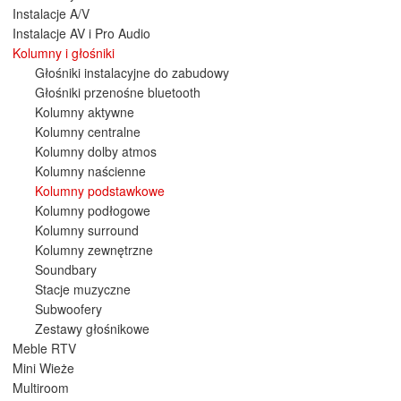
Instalacje A/V
Instalacje AV i Pro Audio
Kolumny i głośniki
Głośniki instalacyjne do zabudowy
Głośniki przenośne bluetooth
Kolumny aktywne
Kolumny centralne
Kolumny dolby atmos
Kolumny naścienne
Kolumny podstawkowe
Kolumny podłogowe
Kolumny surround
Kolumny zewnętrzne
Soundbary
Stacje muzyczne
Subwoofery
Zestawy głośnikowe
Meble RTV
Mini Wieże
Multiroom