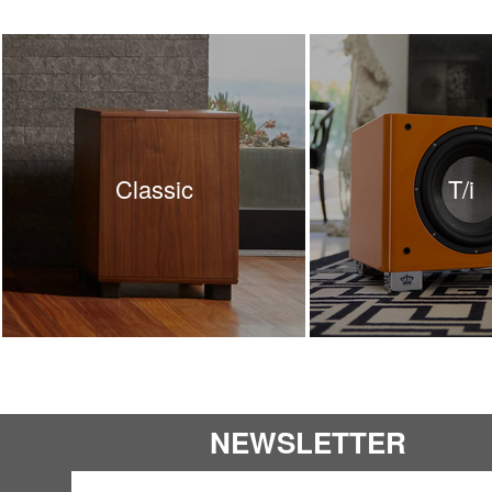
Classic
T/i
NEWSLETTER