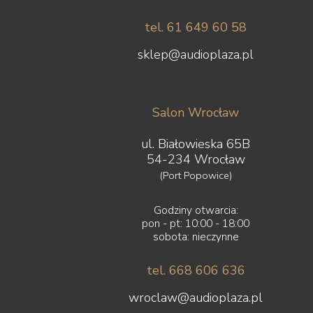
tel. 61 649 60 58
sklep@audioplaza.pl
Salon Wrocław
ul. Białowieska 65B
54-234 Wrocław
(Port Popowice)
Godziny otwarcia:
pon - pt: 10:00 - 18:00
sobota: nieczynne
tel. 668 606 636
wroclaw@audioplaza.pl