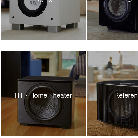
HT - Home Theater
Referen