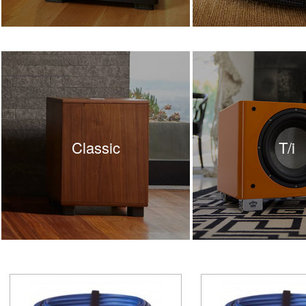
Classic
T/i