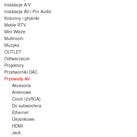
Instalacje A/V
Instalacje AV i Pro Audio
Kolumny i głośniki
Meble RTV
Mini Wieże
Multiroom
Muzyka
OUTLET
Odtwarzacze
Projektory
Przetworniki DAC
Przewody AV
Akcesoria
Antenowe
Cinch (2xRCA)
Do subwoofera
Ethernet
Głośnikowe
HDMI
Jack