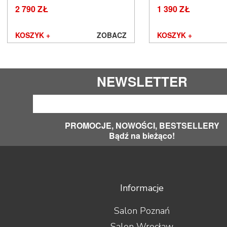
2 790 ZŁ
1 390 ZŁ
KOSZYK +
ZOBACZ
KOSZYK +
NEWSLETTER
PROMOCJE, NOWOŚCI, BESTSELLERY
Bądź na bieżąco!
Informacje
Salon Poznań
Salon Wrocław