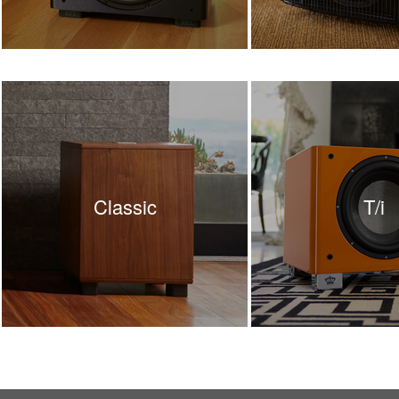
Classic
T/i