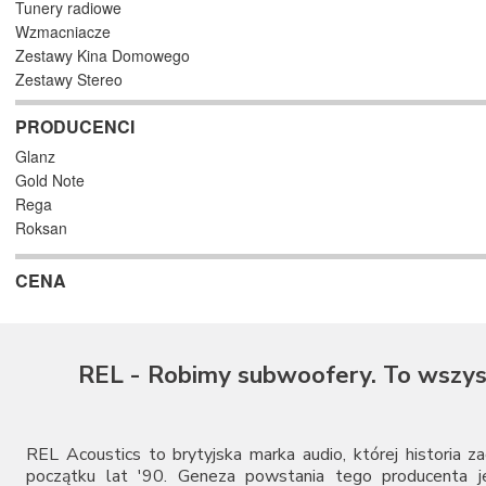
Tunery radiowe
Wzmacniacze
Zestawy Kina Domowego
Zestawy Stereo
PRODUCENCI
Glanz
Gold Note
Rega
Roksan
CENA
REL - Robimy subwoofery. To wszys
REL Acoustics to brytyjska marka audio, której historia z
początku lat '90. Geneza powstania tego producenta je