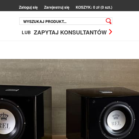
Zaloguj się
Zarejestruj się
KOSZYK: 0 zł (0 szt.)
ZAPYTAJ KONSULTANTÓW
LUB