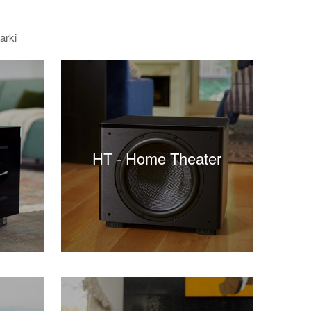
arki
HT - Home Theater