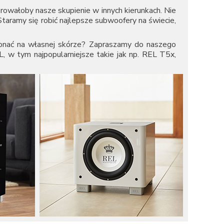
erowałoby nasze skupienie w innych kierunkach. Nie
taramy się robić najlepsze subwoofery na świecie,
konać na własnej skórze? Zapraszamy do naszego
 w tym najpopularniejsze takie jak np.
REL T5x
,