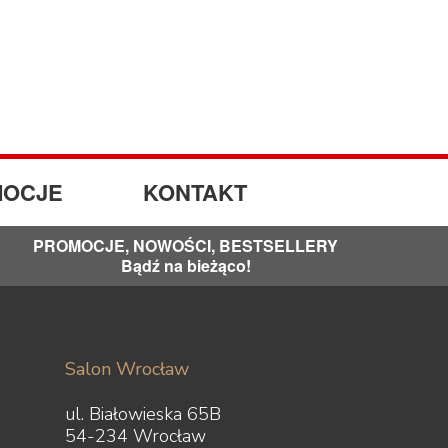
OCJE
KONTAKT
PROMOCJE, NOWOŚCI, BESTSELLERY
Bądź na bieżąco!
Salon Wrocław
ul. Białowieska 65B
54-234 Wrocław