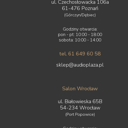
Yaqin
ul. Czechosłowacka 106a
ZMF
61-476 Poznań
(Górczyn/Dębiec)
Godziny otwarcia:
pon - pt: 10:00 - 18:00
sobota: 10:00 - 14:00
tel. 61 649 60 58
sklep@audioplaza.pl
Salon Wrocław
ul. Białowieska 65B
54-234 Wrocław
(Port Popowice)