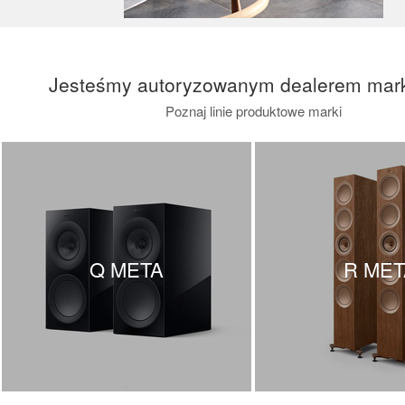
Jesteśmy autoryzowanym dealerem mar
Poznaj linie produktowe marki
Q META
R MET