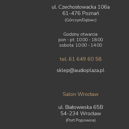
ul. Czechosłowacka 106a
61-476 Poznań
(Górczyn/Dębiec)
Godziny otwarcia:
pon - pt: 10:00 - 18:00
sobota: 10:00 - 14:00
tel. 61 649 60 58
sklep@audioplaza.pl
Salon Wrocław
ul. Białowieska 65B
54-234 Wrocław
(Port Popowice)