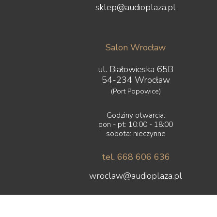
sklep@audioplaza.pl
Salon Wrocław
ul. Białowieska 65B
54-234 Wrocław
(Port Popowice)
Godziny otwarcia:
pon - pt: 10:00 - 18:00
sobota: nieczynne
tel. 668 606 636
wroclaw@audioplaza.pl