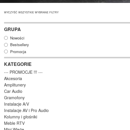
WYCZYŚĆ WSZYSTKIE WYBRANE FILTRY
GRUPA
Nowości
Bestsellery
Promocja
KATEGORIE
--- PROMOCJE !!! ---
Akcesoria
Amplitunery
Car Audio
Gramofony
Instalacje A/V
Instalacje AV i Pro Audio
Kolumny i głośniki
Meble RTV
Mini Wieże