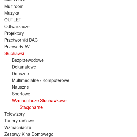
Multiroom
Muzyka
OUTLET
Odtwarzacze
Projektory
Przetworniki DAC
Przewody AV
Słuchawki
Bezprzewodowe
Dokanałowe
Douszne
Multimedialne / Komputerowe
Nauszne
Sportowe
Wzmacniacze Słuchawkowe
Stacjonarne
Telewizory
Tunery radiowe
Wzmacniacze
Zestawy Kina Domowego