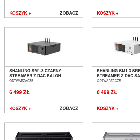
KOSZYK +
ZOBACZ
KOSZYK +
SHANLING SM1.3 CZARNY
SHANLING SM1.3 SR
STREAMER Z DAC SALON
STREAMER Z DAC S
POZNAŃ WROCŁAW
POZNAŃ WROCŁAW
ODTWARZACZE
ODTWARZACZE
6 499 ZŁ
6 499 ZŁ
KOSZYK +
ZOBACZ
KOSZYK +