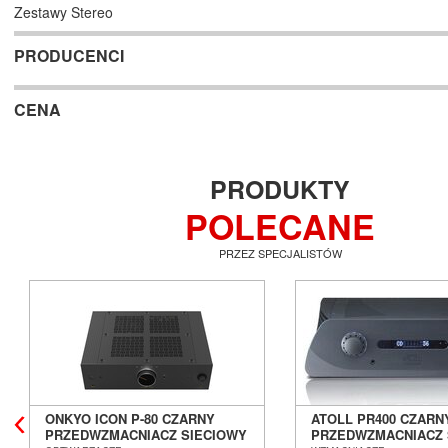
Zestawy Stereo
PRODUCENCI
CENA
PRODUKTY
POLECANE
PRZEZ SPECJALISTÓW
ONKYO ICON P-80 CZARNY
ATOLL PR400 CZARN
PRZEDWZMACNIACZ SIECIOWY
PRZEDWZMACNIACZ