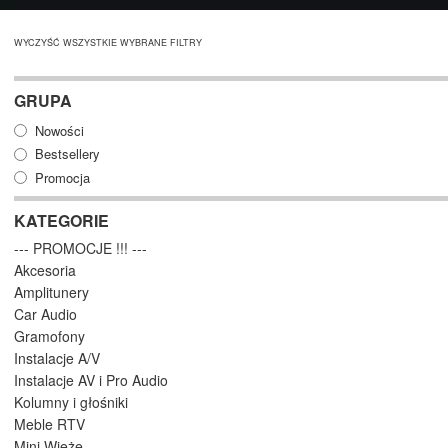
WYCZYŚĆ WSZYSTKIE WYBRANE FILTRY
GRUPA
Nowości
Bestsellery
Promocja
KATEGORIE
--- PROMOCJE !!! ---
Akcesoria
Amplitunery
Car Audio
Gramofony
Instalacje A/V
Instalacje AV i Pro Audio
Kolumny i głośniki
Meble RTV
Mini Wieże