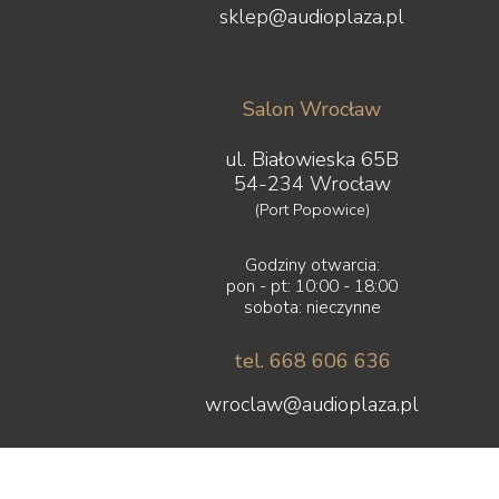
sklep@audioplaza.pl
Salon Wrocław
ul. Białowieska 65B
54-234 Wrocław
(Port Popowice)
Godziny otwarcia:
pon - pt: 10:00 - 18:00
sobota: nieczynne
tel. 668 606 636
wroclaw@audioplaza.pl