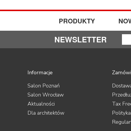
PRODUKTY
NO
NEWSLETTER
Informacje
Zamówi
Salon Poznań
Dostawa
Salon Wrocław
Przedłu
Aktualności
Tax Fre
Dla architektów
Polityk
Regula