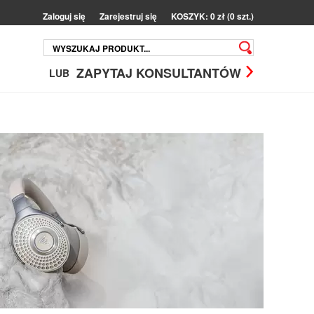
Zaloguj się
Zarejestruj się
KOSZYK: 0 zł (0 szt.)
ZAPYTAJ KONSULTANTÓW
LUB