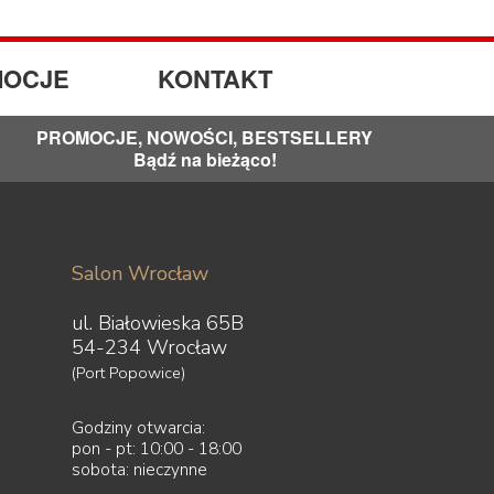
OCJE
KONTAKT
PROMOCJE, NOWOŚCI, BESTSELLERY
Bądź na bieżąco!
Salon Wrocław
ul. Białowieska 65B
54-234 Wrocław
(Port Popowice)
Godziny otwarcia:
pon - pt: 10:00 - 18:00
sobota: nieczynne