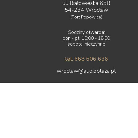
ul. Białowieska 65B
54-234 Wrocław
(Port Popowice)
Godziny otwarcia:
pon - pt: 10:00 - 18:00
sobota: nieczynne
tel. 668 606 636
wroclaw@audioplaza.pl