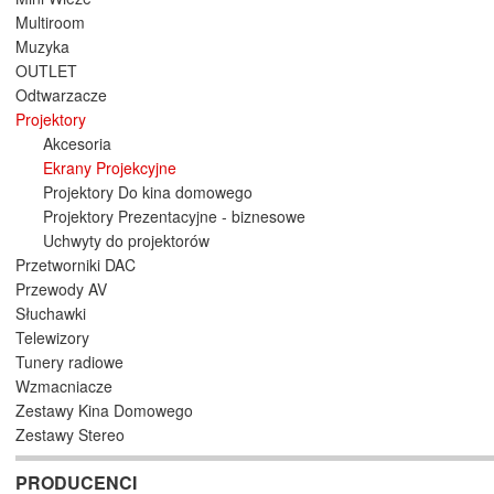
Multiroom
Muzyka
OUTLET
Odtwarzacze
Projektory
Akcesoria
Ekrany Projekcyjne
Projektory Do kina domowego
Projektory Prezentacyjne - biznesowe
Uchwyty do projektorów
Przetworniki DAC
Przewody AV
Słuchawki
Telewizory
Tunery radiowe
Wzmacniacze
Zestawy Kina Domowego
Zestawy Stereo
PRODUCENCI