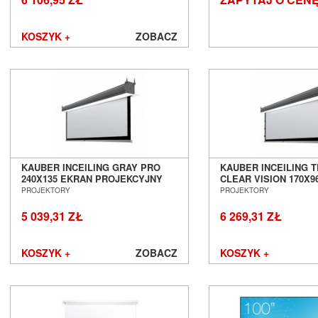
KOSZYK +
ZOBACZ
KAUBER INCEILING GRAY PRO
KAUBER INCEILING 
240X135 EKRAN PROJEKCYJNY
CLEAR VISION 170X9
ELEKTRYCZNY SALON POZNAŃ
PROJEKCYJNY ELEK
PROJEKTORY
PROJEKTORY
WROCŁAW
SALON POZNAŃ WR
5 039,31 ZŁ
6 269,31 ZŁ
KOSZYK +
ZOBACZ
KOSZYK +