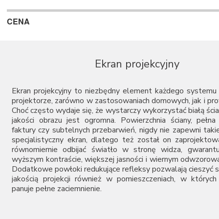
CENA
Ekran projekcyjny
Ekran projekcyjny
to niezbędny element każdego systemu 
projektorze, zarówno w zastosowaniach domowych, jak i pro
Choć często wydaje się, że wystarczy wykorzystać białą ścia
jakości obrazu jest ogromna. Powierzchnia ściany, pełna 
faktury czy subtelnych przebarwień, nigdy nie zapewni takiej
specjalistyczny ekran, dlatego też został on zaprojektow
równomiernie odbijać światło w stronę widza, gwarantu
wyższym kontraście, większej jasności i wiernym odwzorowa
Dodatkowe powłoki redukujące refleksy pozwalają cieszyć s
jakością projekcji również w pomieszczeniach, w któryc
panuje pełne zaciemnienie.
Rodzaje ekranów projekcyjnych i ich zasto