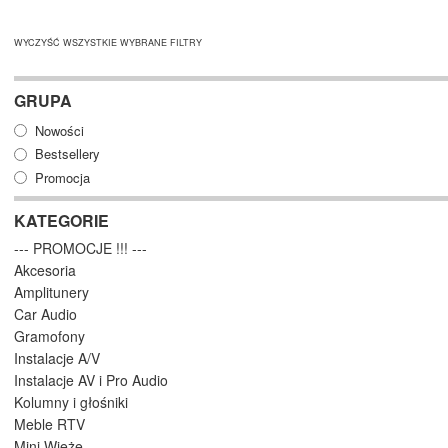
WYCZYŚĆ WSZYSTKIE WYBRANE FILTRY
GRUPA
Nowości
Bestsellery
Promocja
KATEGORIE
--- PROMOCJE !!! ---
Akcesoria
Amplitunery
Car Audio
Gramofony
Instalacje A/V
Instalacje AV i Pro Audio
Kolumny i głośniki
Meble RTV
Mini Wieże