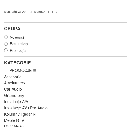
WYCZYŚĆ WSZYSTKIE WYBRANE FILTRY
GRUPA
Nowości
Bestsellery
Promocja
KATEGORIE
--- PROMOCJE !!! ---
Akcesoria
Amplitunery
Car Audio
Gramofony
Instalacje A/V
Instalacje AV i Pro Audio
Kolumny i głośniki
Meble RTV
Mini Wieże