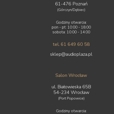
61-476 Poznań
(Górczyn/Dębiec)
Godziny otwarcia:
pon - pt: 10:00 - 18:00
sobota: 10:00 - 14:00
tel. 61 649 60 58
sklep@audioplaza.pl
Salon Wrocław
ul. Białowieska 65B
54-234 Wrocław
(Port Popowice)
Godziny otwarcia: