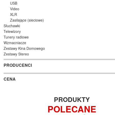
USB
Video
XLR
Zasilające (sieciowe)
Słuchawki
Telewizory
Tunery radiowe
Wzmacniacze
Zestawy Kina Domowego
Zestawy Stereo
PRODUCENCI
CENA
PRODUKTY
POLECANE