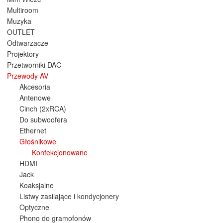
Multiroom
Muzyka
OUTLET
Odtwarzacze
Projektory
Przetworniki DAC
Przewody AV
Akcesoria
Antenowe
Cinch (2xRCA)
Do subwoofera
Ethernet
Głośnikowe
Konfekcjonowane
HDMI
Jack
Koaksjalne
Listwy zasilające i kondycjonery
Optyczne
Phono do gramofonów