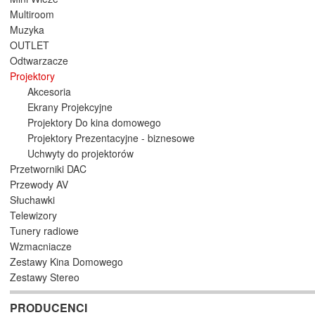
Multiroom
Muzyka
OUTLET
Odtwarzacze
Projektory
Akcesoria
Ekrany Projekcyjne
Projektory Do kina domowego
Projektory Prezentacyjne - biznesowe
Uchwyty do projektorów
Przetworniki DAC
Przewody AV
Słuchawki
Telewizory
Tunery radiowe
Wzmacniacze
Zestawy Kina Domowego
Zestawy Stereo
PRODUCENCI