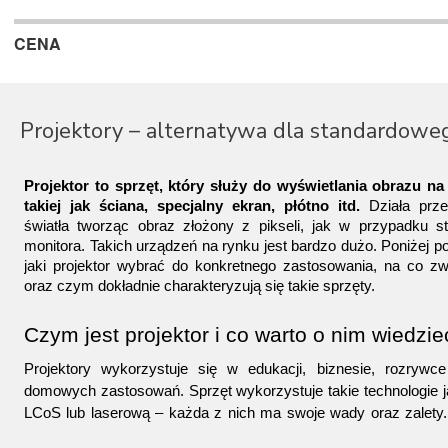
CENA
Projektory – alternatywa dla standardowe
Projektor to sprzęt, który służy do wyświetlania obrazu na
takiej jak ściana, specjalny ekran, płótno itd.
 Działa prze
światła tworząc obraz złożony z pikseli, jak w przypadku s
monitora. Takich urządzeń na rynku jest bardzo dużo. Poniżej p
jaki projektor wybrać do konkretnego zastosowania, na co z
oraz czym dokładnie charakteryzują się takie sprzęty.
Czym jest projektor i co warto o nim wiedzie
Projektory wykorzystuje się w edukacji, biznesie, rozrywc
domowych zastosowań. Sprzęt wykorzystuje takie technologie j
LCoS lub laserową – każda z nich ma swoje wady oraz zalety
być analogowy albo cyfrowy, zależnie od konkretnego zastosowa