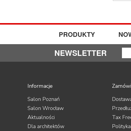
PRODUKTY
NO
NEWSLETTER
Informacje
Zamówi
Salon Poznań
Dostawa
Salon Wrocław
Przedłu
Aktualności
Tax Fre
Dla architektów
Polityk