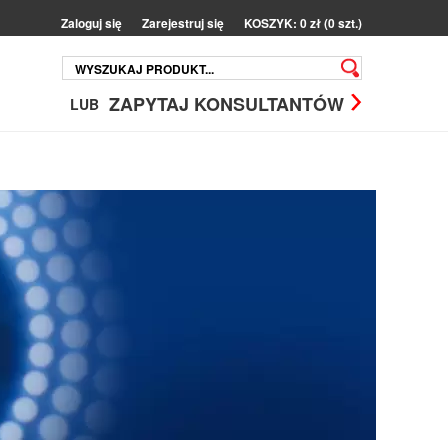
Zaloguj się
Zarejestruj się
KOSZYK: 0 zł (0 szt.)
ZAPYTAJ KONSULTANTÓW
LUB