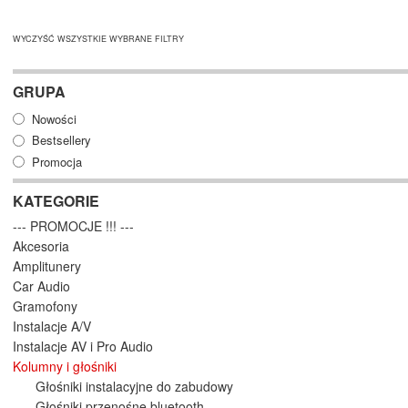
WYCZYŚĆ WSZYSTKIE WYBRANE FILTRY
GRUPA
Nowości
Bestsellery
Promocja
KATEGORIE
--- PROMOCJE !!! ---
Akcesoria
Amplitunery
Car Audio
Gramofony
Instalacje A/V
Instalacje AV i Pro Audio
Kolumny i głośniki
Głośniki instalacyjne do zabudowy
Głośniki przenośne bluetooth