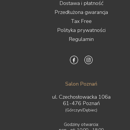
Dostawa i płatność
Przedłużona gwarancja
Tax Free
Polityka prywatności
Regulamin
Salon Poznań
ul. Czechosłowacka 106a
61-476 Poznań
(Górczyn/Dębiec)
Godziny otwarcia:
pon - pt: 10:00 - 18:00