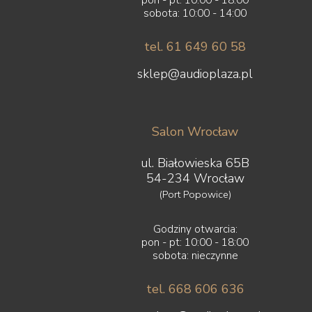
sobota: 10:00 - 14:00
tel. 61 649 60 58
sklep@audioplaza.pl
Salon Wrocław
ul. Białowieska 65B
54-234 Wrocław
(Port Popowice)
Godziny otwarcia:
pon - pt: 10:00 - 18:00
sobota: nieczynne
tel. 668 606 636