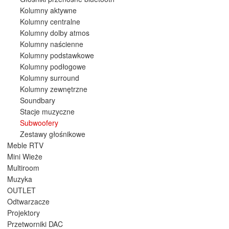
Kolumny aktywne
Kolumny centralne
Kolumny dolby atmos
Kolumny naścienne
Kolumny podstawkowe
Kolumny podłogowe
Kolumny surround
Kolumny zewnętrzne
Soundbary
Stacje muzyczne
Subwoofery
Zestawy głośnikowe
Meble RTV
Mini Wieże
Multiroom
Muzyka
OUTLET
Odtwarzacze
Projektory
Przetworniki DAC