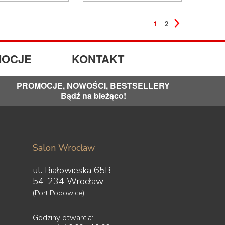
1
2
OCJE
KONTAKT
PROMOCJE, NOWOŚCI, BESTSELLERY
Bądź na bieżąco!
Salon Wrocław
ul. Białowieska 65B
54-234 Wrocław
(Port Popowice)
Godziny otwarcia: