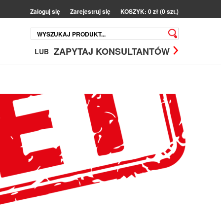
Zaloguj się
Zarejestruj się
KOSZYK: 0 zł (0 szt.)
ZAPYTAJ KONSULTANTÓW
LUB