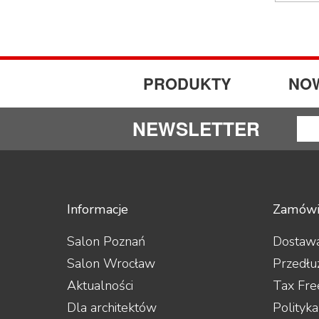
PRODUKTY
NO
NEWSLETTER
Informacje
Zamówi
Salon Poznań
Dostawa
Salon Wrocław
Przedłu
Aktualności
Tax Fre
Dla architektów
Polityk