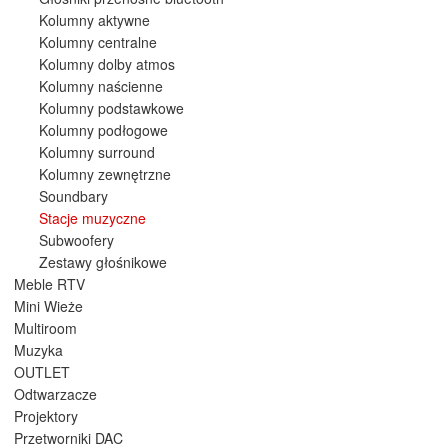
Kolumny aktywne
Kolumny centralne
Kolumny dolby atmos
Kolumny naścienne
Kolumny podstawkowe
Kolumny podłogowe
Kolumny surround
Kolumny zewnętrzne
Soundbary
Stacje muzyczne
Subwoofery
Zestawy głośnikowe
Meble RTV
Mini Wieże
Multiroom
Muzyka
OUTLET
Odtwarzacze
Projektory
Przetworniki DAC