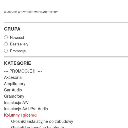
WYCZYŚĆ WSZYSTKIE WYBRANE FILTRY
GRUPA
Nowości
Bestsellery
Promocja
KATEGORIE
--- PROMOCJE !!! ---
Akcesoria
Amplitunery
Car Audio
Gramofony
Instalacje A/V
Instalacje AV i Pro Audio
Kolumny i głośniki
Głośniki instalacyjne do zabudowy
Głośniki przenośne bluetooth