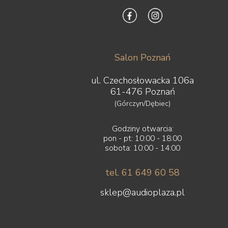
od budżetu i osobistych preferencji.
Salon Poznań
ul. Czechosłowacka 106a
61-476 Poznań
(Górczyn/Dębiec)
Godziny otwarcia:
pon - pt: 10:00 - 18:00
sobota: 10:00 - 14:00
tel. 61 649 60 58
sklep@audioplaza.pl