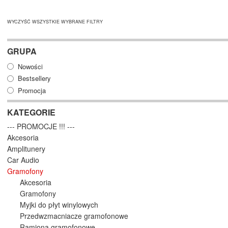
WYCZYŚĆ WSZYSTKIE WYBRANE FILTRY
GRUPA
Nowości
Bestsellery
Promocja
KATEGORIE
--- PROMOCJE !!! ---
Akcesoria
Amplitunery
Car Audio
Gramofony
Akcesoria
Gramofony
Myjki do płyt winylowych
Przedwzmacniacze gramofonowe
Ramiona gramofonowe