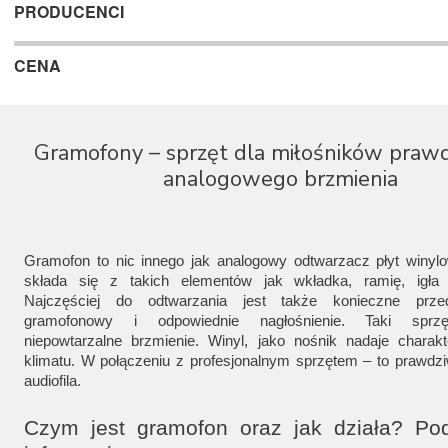
PRODUCENCI
CENA
Gramofony – sprzęt dla miłośników praw
analogowego brzmienia
Gramofon to nic innego jak analogowy odtwarzacz płyt winyl
składa się z takich elementów jak wkładka, ramię, igła
Najczęściej do odtwarzania jest także konieczne prze
gramofonowy i odpowiednie nagłośnienie. Taki sprz
niepowtarzalne brzmienie. Winyl, jako nośnik nadaje charak
klimatu. W połączeniu z profesjonalnym sprzętem – to prawdzi
audiofila.
Czym jest gramofon oraz jak działa? Po