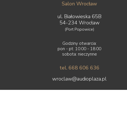
Salon Wrocław
ul. Białowieska 65B
54-234 Wrocław
(Port Popowice)
Godziny otwarcia:
pon - pt: 10:00 - 18:00
sobota: nieczynne
tel. 668 606 636
wroclaw@audioplaza.pl