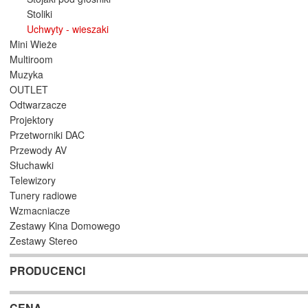
Stoliki
Uchwyty - wieszaki
Mini Wieże
Multiroom
Muzyka
OUTLET
Odtwarzacze
Projektory
Przetworniki DAC
Przewody AV
Słuchawki
Telewizory
Tunery radiowe
Wzmacniacze
Zestawy Kina Domowego
Zestawy Stereo
PRODUCENCI
CENA