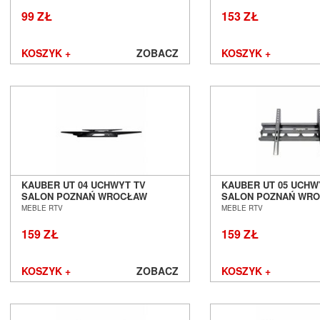
99 ZŁ
153 ZŁ
KOSZYK +
ZOBACZ
KOSZYK +
KAUBER UT 04 UCHWYT TV
KAUBER UT 05 UCHW
SALON POZNAŃ WROCŁAW
SALON POZNAŃ WR
MEBLE RTV
MEBLE RTV
159 ZŁ
159 ZŁ
KOSZYK +
ZOBACZ
KOSZYK +