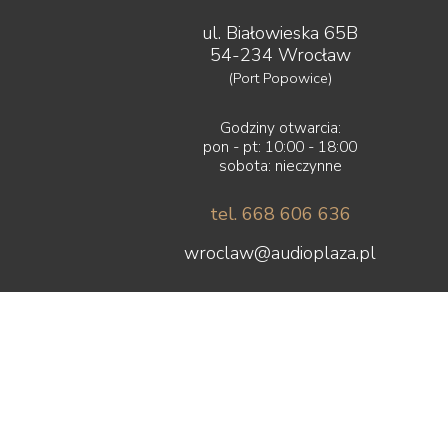
ul. Białowieska 65B
54-234 Wrocław
(Port Popowice)
Godziny otwarcia:
pon - pt: 10:00 - 18:00
sobota: nieczynne
tel. 668 606 636
wroclaw@audioplaza.pl