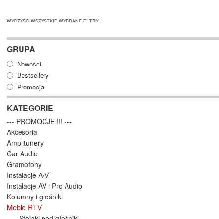
WYCZYŚĆ WSZYSTKIE WYBRANE FILTRY
GRUPA
Nowości
Bestsellery
Promocja
KATEGORIE
--- PROMOCJE !!! ---
Akcesoria
Amplitunery
Car Audio
Gramofony
Instalacje A/V
Instalacje AV i Pro Audio
Kolumny i głośniki
Meble RTV
Stojaki pod głośniki