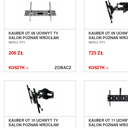
KAUBER UT 08 UCHWYT TV
KAUBER UT 09 UCHW
SALON POZNAŃ WROCŁAW
SALON POZNAŃ WR
MEBLE RTV
MEBLE RTV
206 ZŁ
725 ZŁ
KOSZYK +
ZOBACZ
KOSZYK +
KAUBER UT 10 UCHWYT TV
KAUBER UT 11 UCHW
SALON POZNAŃ WROCŁAW
SALON POZNAŃ WR