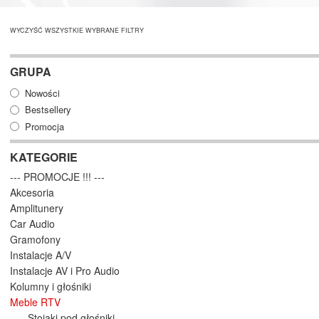
WYCZYŚĆ WSZYSTKIE WYBRANE FILTRY
GRUPA
Nowości
Bestsellery
Promocja
KATEGORIE
--- PROMOCJE !!! ---
Akcesoria
Amplitunery
Car Audio
Gramofony
Instalacje A/V
Instalacje AV i Pro Audio
Kolumny i głośniki
Meble RTV
Stojaki pod głośniki