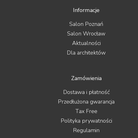
Informacje
Salon Poznań
Salon Wrocław
Aktualności
Dla architektów
Zamówienia
Dostawa i płatność
Przedłużona gwarancja
Tax Free
Polityka prywatności
Regulamin