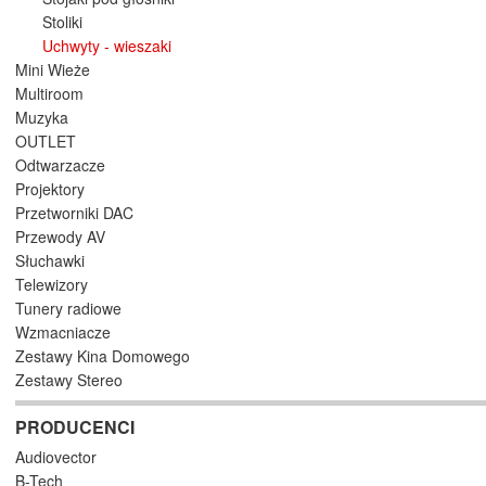
Stoliki
Uchwyty - wieszaki
Mini Wieże
Multiroom
Muzyka
OUTLET
Odtwarzacze
Projektory
Przetworniki DAC
Przewody AV
Słuchawki
Telewizory
Tunery radiowe
Wzmacniacze
Zestawy Kina Domowego
Zestawy Stereo
PRODUCENCI
Audiovector
B-Tech