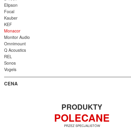
Elipson
Focal
Kauber
KEF
Monacor
Monitor Audio
Omnimount
Q Acoustics
REL
Sonos
Vogels
CENA
PRODUKTY
POLECANE
PRZEZ SPECJALISTÓW