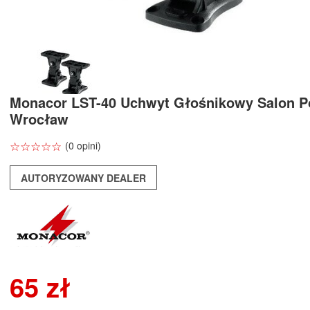
Monacor LST-40 Uchwyt Głośnikowy Salon P
Wrocław
☆
★
☆
★
☆
★
☆
★
☆
★
(0 opini)
AUTORYZOWANY DEALER
65 zł