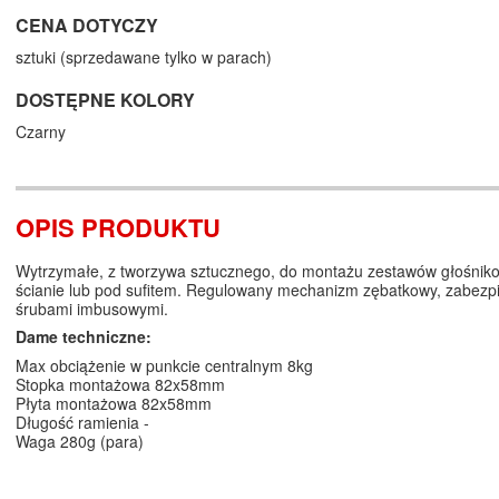
CENA DOTYCZY
sztuki (sprzedawane tylko w parach)
DOSTĘPNE KOLORY
Czarny
OPIS PRODUKTU
Wytrzymałe, z tworzywa sztucznego, do montażu zestawów głośnik
ścianie lub pod sufitem. Regulowany mechanizm zębatkowy, zabezp
śrubami imbusowymi.
Dame techniczne:
Max obciążenie w punkcie centralnym 8kg
Stopka montażowa 82x58mm
Płyta montażowa 82x58mm
Długość ramienia -
Waga 280g (para)