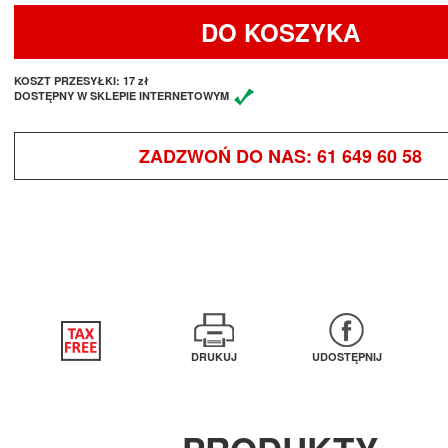
DO KOSZYKA
KOSZT PRZESYŁKI:
17 zł
DOSTĘPNY W SKLEPIE INTERNETOWYM
ZADZWOŃ DO NAS:
61 649 60 58
DRUKUJ
UDOSTĘPNIJ