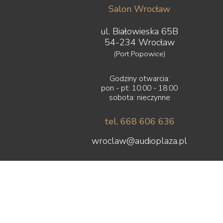
Salon Wrocław
ul. Białowieska 65B
54-234 Wrocław
(Port Popowice)
Godziny otwarcia:
pon - pt: 10:00 - 18:00
sobota: nieczynne
tel. 668 606 636
wroclaw@audioplaza.pl