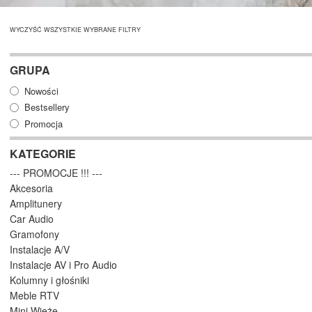
WYCZYŚĆ WSZYSTKIE WYBRANE FILTRY
GRUPA
Nowości
Bestsellery
Promocja
KATEGORIE
--- PROMOCJE !!! ---
Akcesoria
Amplitunery
Car Audio
Gramofony
Instalacje A/V
Instalacje AV i Pro Audio
Kolumny i głośniki
Meble RTV
Mini Wieże