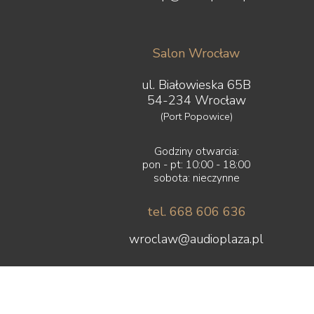
Salon Wrocław
ul. Białowieska 65B
54-234 Wrocław
(Port Popowice)
Godziny otwarcia:
pon - pt: 10:00 - 18:00
sobota: nieczynne
tel. 668 606 636
wroclaw@audioplaza.pl