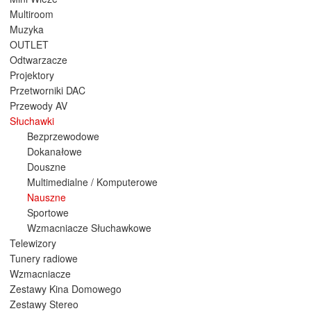
Multiroom
Muzyka
OUTLET
Odtwarzacze
Projektory
Przetworniki DAC
Przewody AV
Słuchawki
Bezprzewodowe
Dokanałowe
Douszne
Multimedialne / Komputerowe
Nauszne
Sportowe
Wzmacniacze Słuchawkowe
Telewizory
Tunery radiowe
Wzmacniacze
Zestawy Kina Domowego
Zestawy Stereo