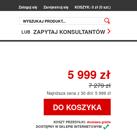
Zaloguj się
Zarejestruj się
KOSZYK: 0 zł (0 szt.)
ZAPYTAJ KONSULTANTÓW
LUB
5 999 zł
7 279 zł
Najniższa cena z 30 dni: 5 999 zł
DO KOSZYKA
KOSZT PRZESYŁKI:
dostawa gratis
DOSTĘPNY W SKLEPIE INTERNETOWYM