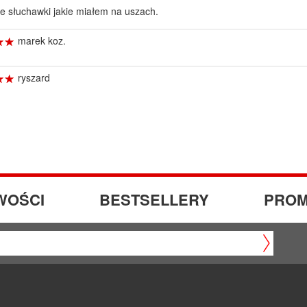
e słuchawki jakie miałem na uszach.
☆
★
☆
★
marek koz.
☆
★
☆
★
ryszard
WOŚCI
BESTSELLERY
PROM