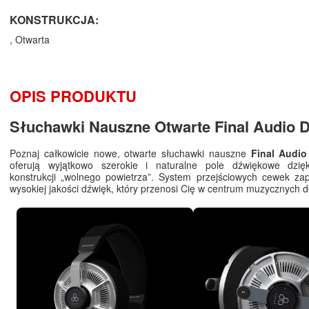
KONSTRUKCJA:
, Otwarta
OPIS PRODUKTU
Słuchawki Nauszne Otwarte Final Audio 
Poznaj całkowicie nowe, otwarte słuchawki nauszne
Final Audi
oferują wyjątkowo szerokie i naturalne pole dźwiękowe dzięk
konstrukcji „wolnego powietrza”. System przejściowych cewek za
wysokiej jakości dźwięk, który przenosi Cię w centrum muzycznych 