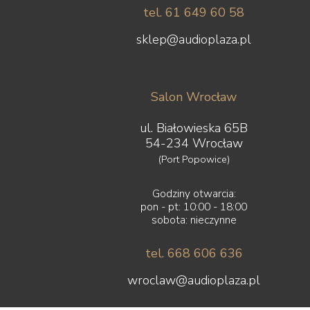
tel. 61 649 60 58
sklep@audioplaza.pl
Salon Wrocław
ul. Białowieska 65B
54-234 Wrocław
(Port Popowice)
Godziny otwarcia:
pon - pt: 10:00 - 18:00
sobota: nieczynne
tel. 668 606 636
wroclaw@audioplaza.pl